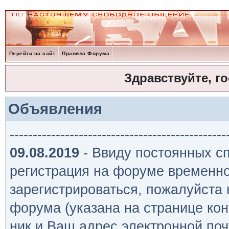
Перейти на сайт
Правила Форума
Здравствуйте, г
Объявления
-----------------------------------------------
09.08.2019
- Ввиду постоянных сп
регистрация на форуме временно
зарегистрироваться, пожалуйста
форума (указана на странице кон
ник и Ваш адрес электронной поч