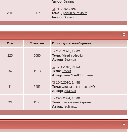
Автор:
Seaman
24.5.2026, 9:50
250
7952
Тема:
Дизайн & Ремонт
Автор:
Seaman
Тем
Ответов
Последнее сообщение
25.3.2025, 17:02
125
6886
Тема:
Metall collection!
Автор:
Seaman
17.1.2018, 21:53
34
1913
Тема:
Стихи
Автор:
===СТАЛИНЕЦ===
20.5.2026, 14:58
41
2481
Тема:
Фильмы, снятые в КО.
Автор:
Seaman
24.2.2024, 15:00
23
1150
Тема:
Нескучные Картины
Автор:
Schnapz