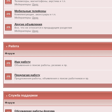
Телевизоры, магнитофоны, акустика и т.п.
Модераторы:
Dogs
Мобильные телефоны
Комплектующие, аксессуары и т.п.
Модераторы:
Dogs
Другие объявления
Все, что не относится к предыдущим разделам
Модераторы:
Dogs
Работа
Форум
Ищу работу
Объявления о поиске работы, резюме и пр.
Предлагаю работу
Предложения работы, объявления о поиске работников и пр.
Служба поддержки
Форум
Обсуждение работы форума