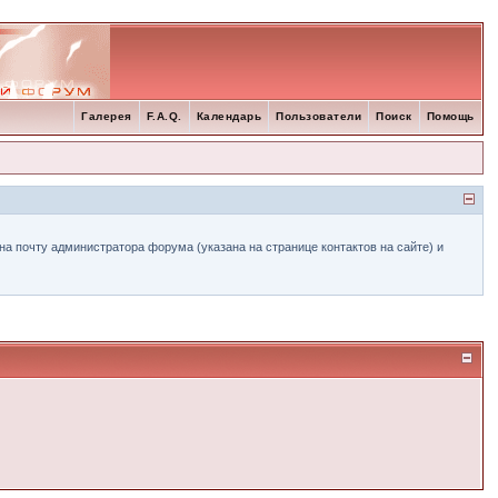
Галерея
F.A.Q.
Календарь
Пользователи
Поиск
Помощь
а почту администратора форума (указана на странице контактов на сайте) и