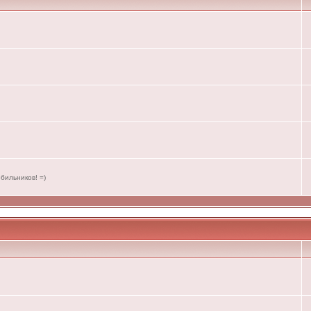
бильников! =)