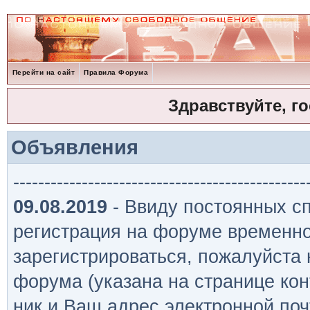
Перейти на сайт
Правила Форума
Здравствуйте, г
Объявления
-----------------------------------------------
09.08.2019
- Ввиду постоянных сп
регистрация на форуме временно
зарегистрироваться, пожалуйста
форума (указана на странице кон
ник и Ваш адрес электронной поч