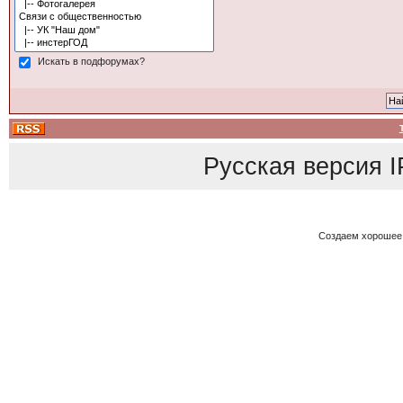
Искать в подфорумах?
Русская версия
I
Создаем хорошее