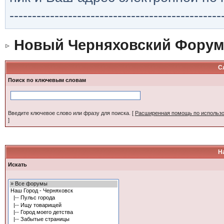
-----------------------------------------------
Новый Черняховский Форум
С
Поиск по ключевым словам
Введите ключевое слово или фразу для поиска.
[
Расширенная помощь по использ
]
Н
Искать