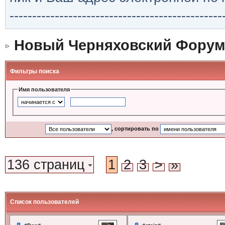
-----------------------------------------------
Новый Черняховский Форум
Фильтры поиска
Имя пользователя
, сортировать по
136 страниц
1
2
3
>
»
Список пользователей