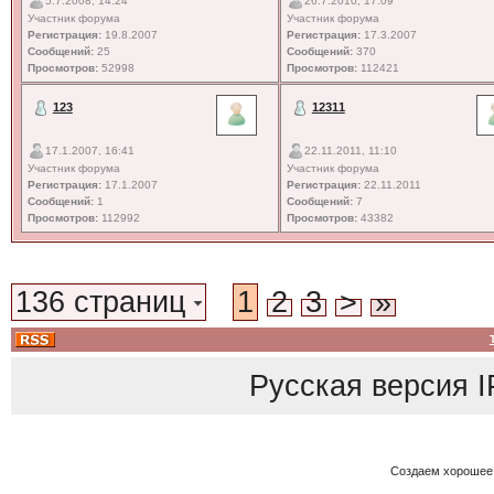
5.7.2008, 14:24
26.7.2010, 17:09
Участник форума
Участник форума
Регистрация:
19.8.2007
Регистрация:
17.3.2007
Сообщений:
25
Сообщений:
370
Просмотров:
52998
Просмотров:
112421
123
12311
17.1.2007, 16:41
22.11.2011, 11:10
Участник форума
Участник форума
Регистрация:
17.1.2007
Регистрация:
22.11.2011
Сообщений:
1
Сообщений:
7
Просмотров:
112992
Просмотров:
43382
136 страниц
1
2
3
>
»
Русская версия
I
Создаем хорошее