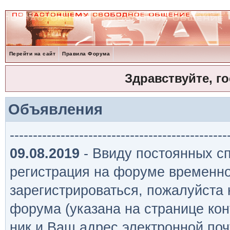
Перейти на сайт
Правила Форума
Здравствуйте, г
Объявления
-----------------------------------------------
09.08.2019
- Ввиду постоянных сп
регистрация на форуме временно
зарегистрироваться, пожалуйста
форума (указана на странице кон
ник и Ваш адрес электронной поч