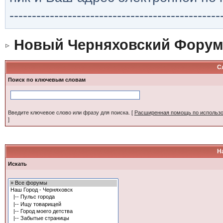
-----------------------------------------------
Новый Черняховский Форум
С
Поиск по ключевым словам
Введите ключевое слово или фразу для поиска.
[
Расширенная помощь по использ
]
Н
Искать