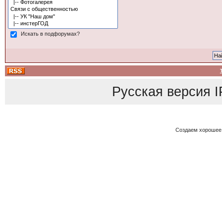
Искать в подфорумах?
Русская версия
I
Создаем хорошее