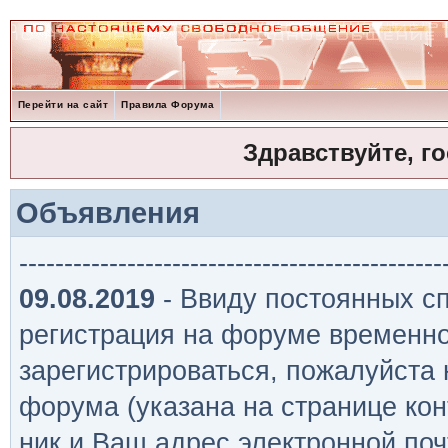
Перейти на сайт
Правила Форума
Здравствуйте, г
Объявления
-----------------------------------------------
09.08.2019
- Ввиду постоянных сп
регистрация на форуме временно
зарегистрироваться, пожалуйста
форума (указана на странице кон
ник и Ваш адрес электронной поч