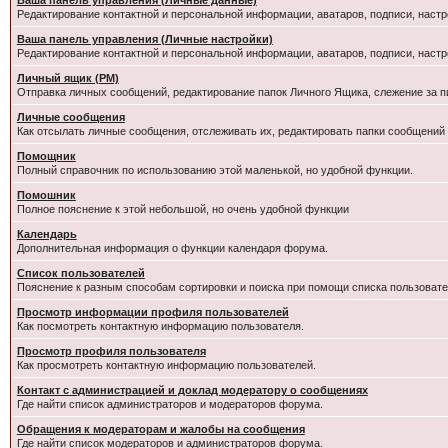
Ваша панель управления (Личные данные)
Редактирование контактной и персональной информации, аватаров, подписи, настр
Ваша панель управления (Личные настройки)
Редактирование контактной и персональной информации, аватаров, подписи, настр
Личный ящик (PM)
Отправка личных сообщений, редактирование папок Личного Ящика, слежение за 
Личные сообщения
Как отсылать личные сообщения, отслеживать их, редактировать папки сообщений
Помощник
Полный справочник по использованию этой маленькой, но удобной функции.
Помошник
Полное пояснение к этой небольшой, но очень удобной функции
Календарь
Дополнительная информация о функции календаря форума.
Список пользователей
Пояснение к разным способам сортировки и поиска при помощи списка пользовате
Просмотр информации профиля пользователей
Как посмотреть контактную информацию пользователя.
Просмотр профиля пользователя
Как просмотреть контактную информацию пользователей.
Контакт с администрацией и доклад модератору о сообщениях
Где найти список администраторов и модераторов форума.
Обращения к модераторам и жалобы на сообщения
Где найти список модераторов и администраторов форума.