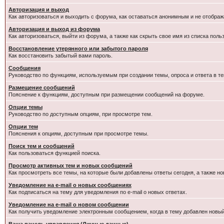
Авторизация и выход
Как авторизоваться и выходить с форума, как оставаться анонимным и не отображ
Авторизация и выход из форума
Как авторизоваться, выйти из форума, а также как скрыть свое имя из списка пол
Восстановление утерянного или забытого пароля
Как восстановить забытый вами пароль.
Сообщения
Руководство по функциям, используемым при создании темы, опроса и ответа в те
Размещение сообщений
Пояснение к функциям, доступным при размещении сообщений на форуме.
Опции темы
Руководство по доступным опциям, при просмотре тем.
Опции тем
Пояснения к опциям, доступным при просмотре темы.
Поиск тем и сообщений
Как пользоваться функцией поиска.
Просмотр активных тем и новых сообщений
Как просмотреть все темы, на которые были добавлены ответы сегодня, а также н
Уведомление на e-mail о новых сообщениях
Как подписаться на тему для уведомления по e-mail о новых ответах.
Уведомление на е-mail о новом сообщении
Как получить уведомление электронным сообщением, когда в тему добавлен новый