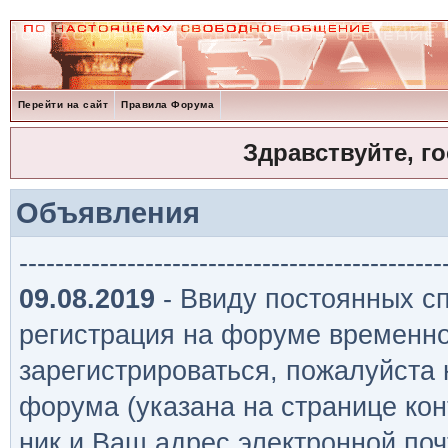
Перейти на сайт
Правила Форума
Здравствуйте, г
Объявления
-----------------------------------------------
09.08.2019
- Ввиду постоянных сп
регистрация на форуме временно
зарегистрироваться, пожалуйста
форума (указана на странице кон
ник и Ваш адрес электронной поч