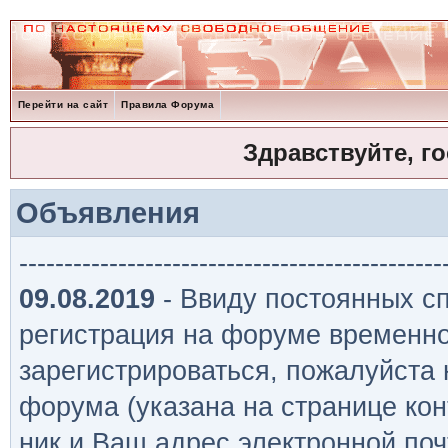
Перейти на сайт
Правила Форума
Здравствуйте, г
Объявления
-----------------------------------------------
09.08.2019
- Ввиду постоянных сп
регистрация на форуме временно
зарегистрироваться, пожалуйста
форума (указана на странице кон
ник и Ваш адрес электронной поч