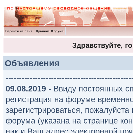
Перейти на сайт
Правила Форума
Здравствуйте, г
Объявления
-----------------------------------------------
09.08.2019
- Ввиду постоянных сп
регистрация на форуме временно
зарегистрироваться, пожалуйста
форума (указана на странице кон
ник и Ваш адрес электронной поч