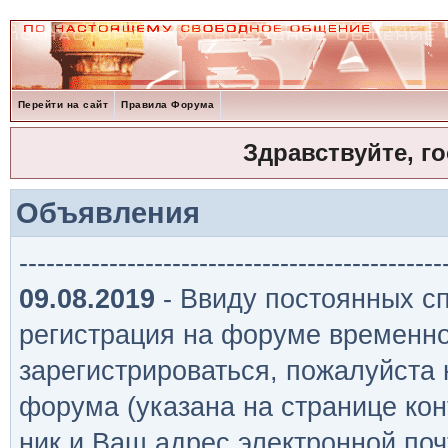
Перейти на сайт
Правила Форума
Здравствуйте, г
Объявления
-----------------------------------------------
09.08.2019
- Ввиду постоянных сп
регистрация на форуме временно
зарегистрироваться, пожалуйста
форума (указана на странице кон
ник и Ваш адрес электронной поч