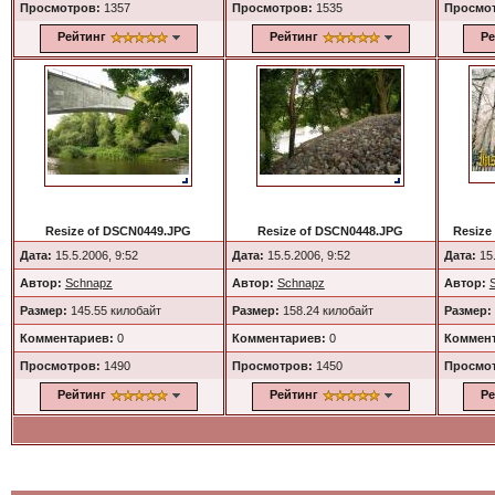
Просмотров:
1357
Просмотров:
1535
Просмо
Рейтинг
Рейтинг
Ре
Resize of DSCN0449.JPG
Resize of DSCN0448.JPG
Resize
Дата:
15.5.2006, 9:52
Дата:
15.5.2006, 9:52
Дата:
15.
Автор:
Schnapz
Автор:
Schnapz
Автор:
Размер:
145.55 килобайт
Размер:
158.24 килобайт
Размер:
Комментариев:
0
Комментариев:
0
Коммент
Просмотров:
1490
Просмотров:
1450
Просмо
Рейтинг
Рейтинг
Ре