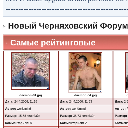
-----------------------------------------------
Новый Черняховский Форум
Самые рейтинговые
daemon-01.jpg
daemon-04.jpg
Дата:
24.4.2006, 11:18
Дата:
24.4.2006, 11:33
Дата:
2.5
Автор:
worldmind
Автор:
worldmind
Автор:
Размер:
15.38 килобайт
Размер:
38.73 килобайт
Размер:
Комментариев:
0
Комментариев:
2
Коммент