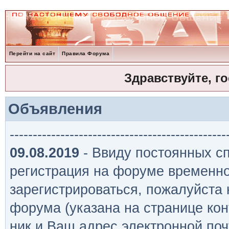
Перейти на сайт
Правила Форума
Здравствуйте, г
Объявления
-----------------------------------------------
09.08.2019
- Ввиду постоянных сп
регистрация на форуме временно
зарегистрироваться, пожалуйста
форума (указана на странице кон
ник и Ваш адрес электронной поч