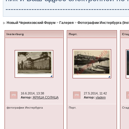
-----------------------------------------------
Новый Черняховский Форум
>
Галерея
>
Фотографии Инстербурга (Inst
Insterburg
Порт.
Ста
16.6.2014, 13:38
27.5.2014, 11:42
Автор:
ЖРИЦА СОЛНЦА
Автор:
vladem
фотографии Инстербурга
Порт.
Стад