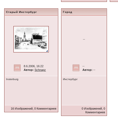
Старый Инстербург
Город
--
8.6.2006, 16:22
--
Автор:
Schnapz
Автор:
--
Insterburg
Инстербург
16 Изображений, 0 Комментариев
0 Изображений, 0
Комментариев