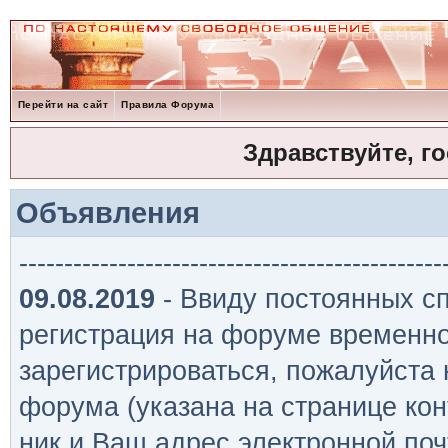
Перейти на сайт
Правила Форума
Здравствуйте, г
Объявления
-----------------------------------------------
09.08.2019
- Ввиду постоянных сп
регистрация на форуме временно
зарегистрироваться, пожалуйста
форума (указана на странице кон
ник и Ваш адрес электронной поч