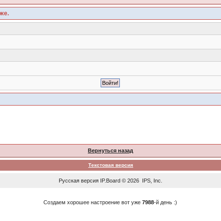
же.
Вернуться назад
Текстовая версия
Русская версия
IP.Board
© 2026
IPS, Inc
.
Создаем хорошее настроение вот уже
7988
-й день :)