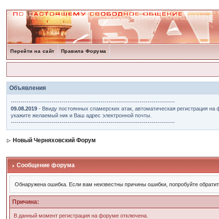
Перейти на сайт
Правила Форума
Объявления
------------------------------------------------------------------------------------
09.08.2019
- Ввиду постоянных спамерских атак, автоматическая регистрация на 
укажите желаемый ник и Ваш адрес электронной почты.
------------------------------------------------------------------------------------
Новый Черняховский Форум
Сообщение форума
Обнаружена ошибка. Если вам неизвестны причины ошибки, попробуйте обрати
Причина:
В данный момент регистрация на форуме отключена.