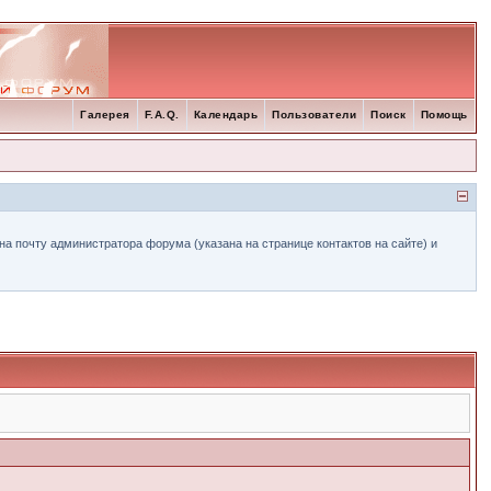
Галерея
F.A.Q.
Календарь
Пользователи
Поиск
Помощь
а почту администратора форума (указана на странице контактов на сайте) и