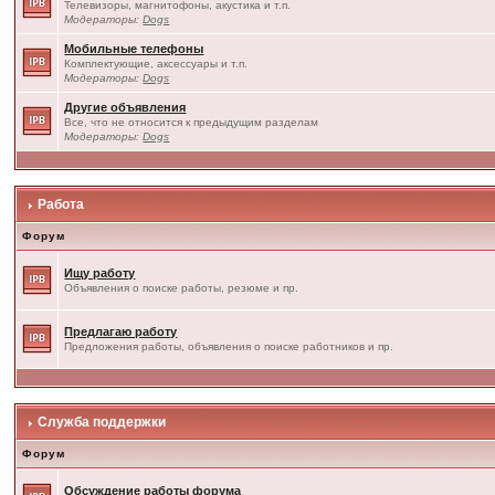
Телевизоры, магнитофоны, акустика и т.п.
Модераторы:
Dogs
Мобильные телефоны
Комплектующие, аксессуары и т.п.
Модераторы:
Dogs
Другие объявления
Все, что не относится к предыдущим разделам
Модераторы:
Dogs
Работа
Форум
Ищу работу
Объявления о поиске работы, резюме и пр.
Предлагаю работу
Предложения работы, объявления о поиске работников и пр.
Служба поддержки
Форум
Обсуждение работы форума