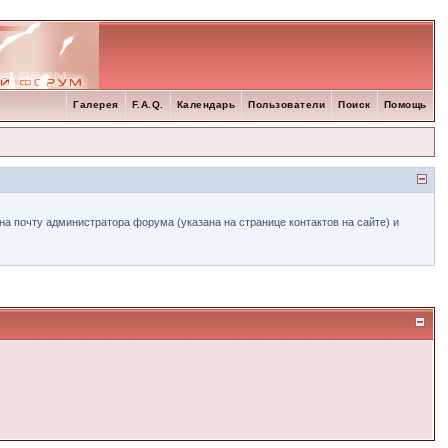
Галерея
F.A.Q.
Календарь
Пользователи
Поиск
Помощь
а почту администратора форума (указана на странице контактов на сайте) и