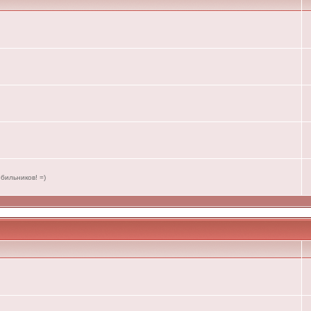
бильников! =)