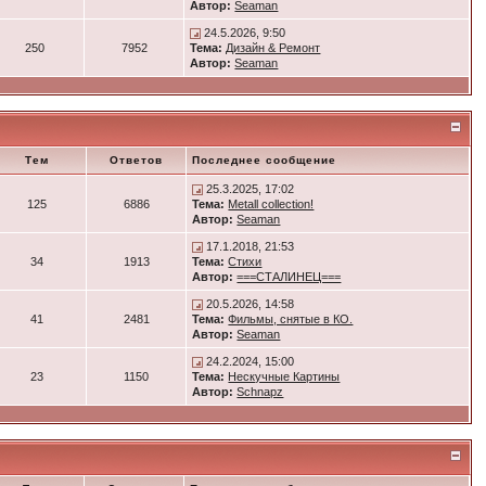
Автор:
Seaman
24.5.2026, 9:50
250
7952
Тема:
Дизайн & Ремонт
Автор:
Seaman
Тем
Ответов
Последнее сообщение
25.3.2025, 17:02
125
6886
Тема:
Metall collection!
Автор:
Seaman
17.1.2018, 21:53
34
1913
Тема:
Стихи
Автор:
===СТАЛИНЕЦ===
20.5.2026, 14:58
41
2481
Тема:
Фильмы, снятые в КО.
Автор:
Seaman
24.2.2024, 15:00
23
1150
Тема:
Нескучные Картины
Автор:
Schnapz