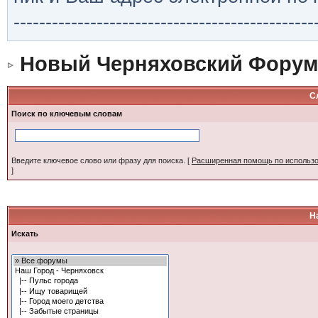
-----------------------------------------------
Новый Черняховский Форум
С
Поиск по ключевым словам
Введите ключевое слово или фразу для поиска.
[
Расширенная помощь по использ
]
Н
Искать