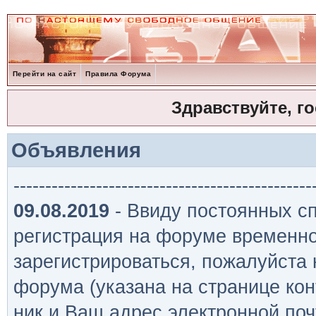
Перейти на сайт
Правила Форума
Здравствуйте, г
Объявления
-----------------------------------------------
09.08.2019
- Ввиду постоянных сп
регистрация на форуме временно
зарегистрироваться, пожалуйста
форума (указана на странице кон
ник и Ваш адрес электронной поч