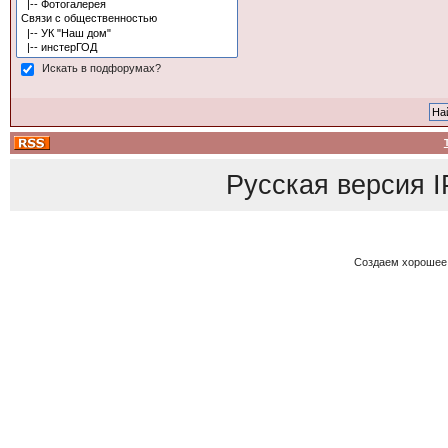
Искать в подфорумах?
Русская версия
I
Создаем хорошее