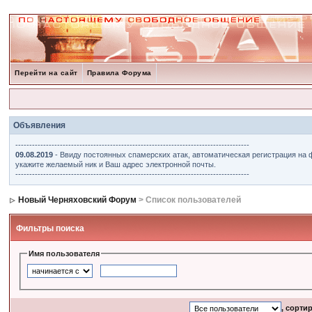
Перейти на сайт
Правила Форума
Объявления
------------------------------------------------------------------------------------
09.08.2019
- Ввиду постоянных спамерских атак, автоматическая регистрация на 
укажите желаемый ник и Ваш адрес электронной почты.
------------------------------------------------------------------------------------
Новый Черняховский Форум
> Список пользователей
Фильтры поиска
Имя пользователя
, сорти