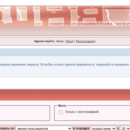
Здравствуйте, гость
(
Вход
|
Регистрация
)
форуме временно закрыта. Если Вы хотите зарегистрироваться, пожалуйста напишите н
Фото
Только с фотографией
ровать по
в порядке
с