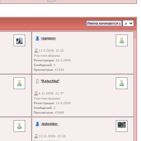
<sergey>
13.5.2009, 11:32
Участник форума
Регистрация:
16.2.2009
Сообщений:
3
Просмотров:
47330
*Koluchka*
4.11.2006, 21:37
Участник форума
Регистрация:
10.8.2006
Сообщений:
2
Просмотров:
45988
-kolombo-
13.11.2008, 22:18