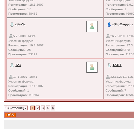
Участник форума
Участник форума
Регистрация:
18.1.2007
Регистрация:
6.6.
Сообщений:
17
Сообщений:
1
Просмотров:
48485
Просмотров:
4606
-SaaS-
-SlipMaggot-
5.7.2008, 14:24
26.7.2010, 17:0
Участник форума
Участник форума
Регистрация:
19.8.2007
Регистрация:
17.3
Сообщений:
25
Сообщений:
370
Просмотров:
53172
Просмотров:
1126
123
12311
17.1.2007, 16:41
22.11.2011, 11:
Участник форума
Участник форума
Регистрация:
17.1.2007
Регистрация:
22.11
Сообщений:
1
Сообщений:
7
Просмотров:
113504
Просмотров:
4358
136 страниц
1
2
3
>
»