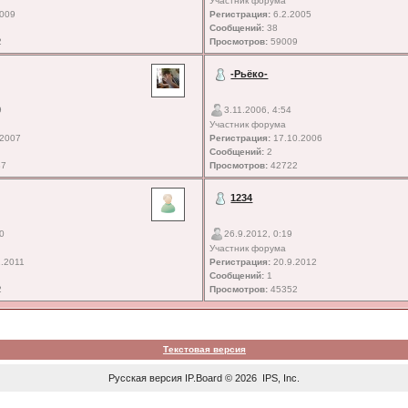
Участник форума
2009
Регистрация:
6.2.2005
Сообщений:
38
2
Просмотров:
59009
-Рьёко-
9
3.11.2006, 4:54
Участник форума
.2007
Регистрация:
17.10.2006
Сообщений:
2
87
Просмотров:
42722
1234
10
26.9.2012, 0:19
Участник форума
.2011
Регистрация:
20.9.2012
Сообщений:
1
2
Просмотров:
45352
Текстовая версия
Русская версия
IP.Board
© 2026
IPS, Inc
.