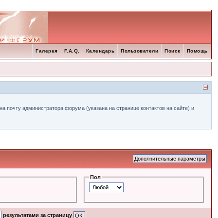
Галерея
F.A.Q.
Календарь
Пользователи
Поиск
Помощь
а почту администратора форума (указана на странице контактов на сайте) и
Пол
результатами за страницу