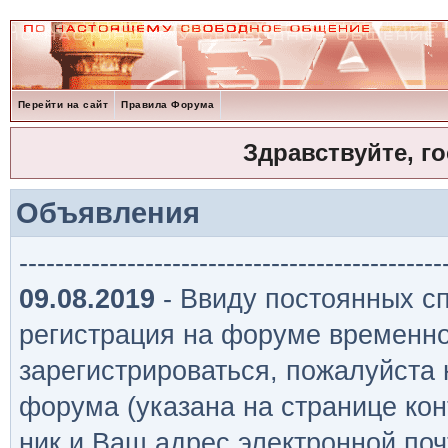
Перейти на сайт
Правила Форума
Здравствуйте, г
Объявления
-----------------------------------------------
09.08.2019
- Ввиду постоянных сп
регистрация на форуме временно
зарегистрироваться, пожалуйста
форума (указана на странице кон
ник и Ваш адрес электронной поч