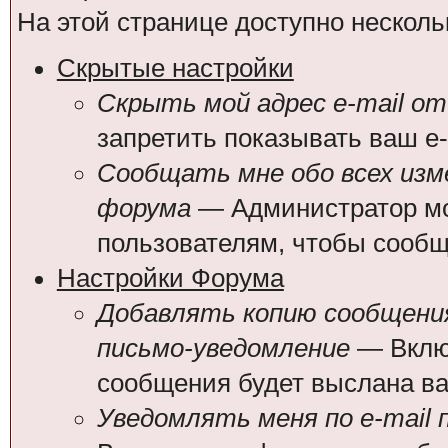
На этой странице доступно несколь
Скрытые настройки
Скрыть мой адрес e-mail от
запретить показывать ваш e
Сообщать мне обо всех из
форума
— Администратор мо
пользователям, чтобы сообщ
Настройки Форума
Добавлять копию сообщения
письмо-уведомление
— Включ
сообщения будет выслана вам
Уведомлять меня по e-mail 