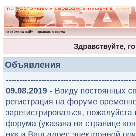
Перейти на сайт
Правила Форума
Здравствуйте, г
Объявления
-----------------------------------------------
09.08.2019
- Ввиду постоянных сп
регистрация на форуме временно
зарегистрироваться, пожалуйста
форума (указана на странице кон
ник и Ваш адрес электронной поч