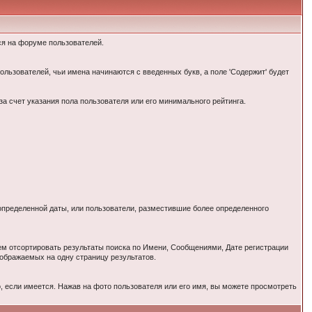
ся на форуме пользователей.
ользователей, чьи имена начинаются с введенных букв, а поле 'Содержит' будет
за счет указания пола пользователя или его минимального рейтинга.
 определенной даты, или пользователи, разместившие более определенного
тем отсортировать результаты поиска по Имени, Сообщениями, Дате регистрации
тображаемых на одну страницу результатов.
 если имеется. Нажав на фото пользователя или его имя, вы можете просмотреть