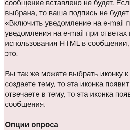
сообщение вставлено не будет. Ес
выбрана, то ваша подпись не буде
«Включить уведомление на e-mail п
уведомления на e-mail при ответах 
использования HTML в сообщении,
это.
Вы так же можете выбрать иконку 
создаете тему, то эта иконка появи
отвечаете в тему, то эта иконка по
сообщения.
Опции опроса