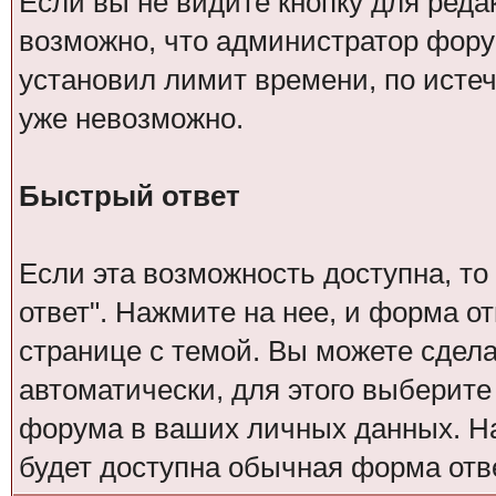
Если вы не видите кнопку для реда
возможно, что администратор фор
установил лимит времени, по исте
уже невозможно.
Быстрый ответ
Если эта возможность доступна, то
ответ". Нажмите на нее, и форма о
странице с темой. Вы можете сдел
автоматически, для этого выберит
форума в ваших личных данных. Н
будет доступна обычная форма отве