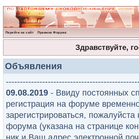
Перейти на сайт
Правила Форума
Здравствуйте, г
Объявления
-----------------------------------------------
09.08.2019
- Ввиду постоянных сп
регистрация на форуме временно
зарегистрироваться, пожалуйста
форума (указана на странице кон
ник и Ваш адрес электронной поч