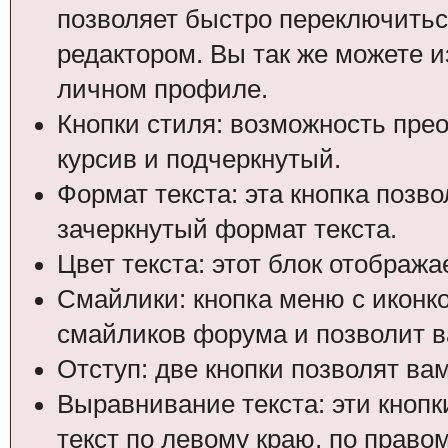
позволяет быстро переключитьс
редактором. Вы так же можете и
личном профиле.
Кнопки стиля: возможность пре
курсив и подчеркнутый.
Формат текста: эта кнопка позв
зачеркнутый формат текста.
Цвет текста: этот блок отобража
Смайлики: кнопка меню с иконко
смайликов форума и позволит в
Отступ: две кнопки позволят ва
Выравнивание текста: эти кноп
текст по левому краю, по право