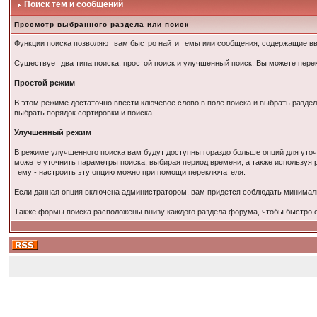
Поиск тем и сообщений
Просмотр выбранного раздела или поиск
Функции поиска позволяют вам быстро найти темы или сообщения, содержащие в
Существует два типа поиска: простой поиск и улучшенный поиск. Вы можете пер
Простой режим
В этом режиме достаточно ввести ключевое слово в поле поиска и выбрать раздел
выбрать порядок сортировки и поиска.
Улучшенный режим
В режиме улучшенного поиска вам будут доступны гораздо больше опций для уточ
можете уточнить параметры поиска, выбирая период времени, а также используя 
тему - настроить эту опцию можно при помощи переключателя.
Если данная опция включена администратором, вам придется соблюдать минимал
Также формы поиска расположены внизу каждого раздела форума, чтобы быстро ор