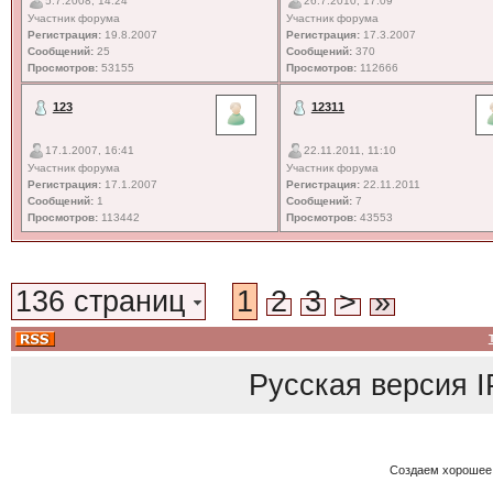
5.7.2008, 14:24
26.7.2010, 17:09
Участник форума
Участник форума
Регистрация:
19.8.2007
Регистрация:
17.3.2007
Сообщений:
25
Сообщений:
370
Просмотров:
53155
Просмотров:
112666
123
12311
17.1.2007, 16:41
22.11.2011, 11:10
Участник форума
Участник форума
Регистрация:
17.1.2007
Регистрация:
22.11.2011
Сообщений:
1
Сообщений:
7
Просмотров:
113442
Просмотров:
43553
136 страниц
1
2
3
>
»
Русская версия
I
Создаем хорошее