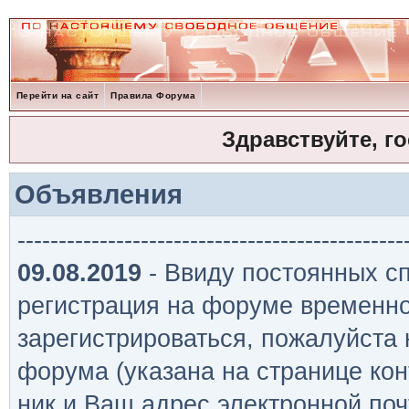
Перейти на сайт
Правила Форума
Здравствуйте, г
Объявления
-----------------------------------------------
09.08.2019
- Ввиду постоянных сп
регистрация на форуме временно
зарегистрироваться, пожалуйста
форума (указана на странице кон
ник и Ваш адрес электронной поч