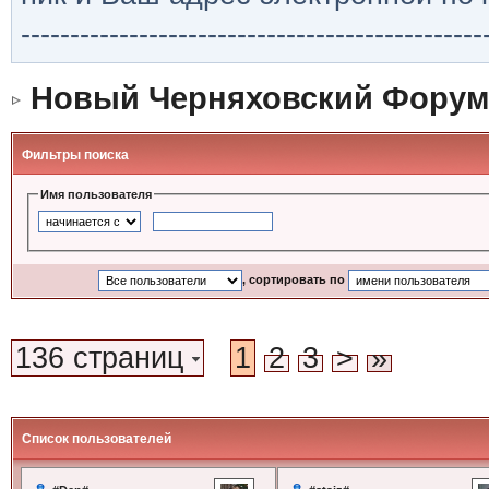
-----------------------------------------------
Новый Черняховский Форум
Фильтры поиска
Имя пользователя
, сортировать по
136 страниц
1
2
3
>
»
Список пользователей