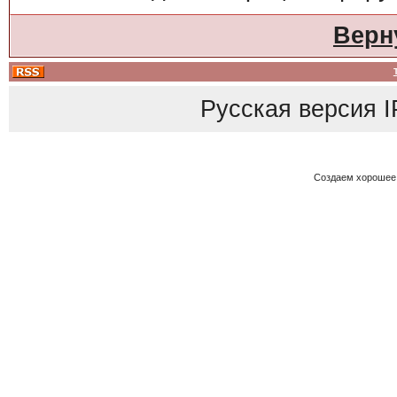
Верн
Русская версия
I
Создаем хорошее