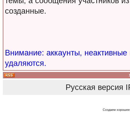
темы, а сообщения участников из
созданные.
Внимание: аккаунты, неактивные 
удаляются.
Русская версия
I
Создаем хорошее