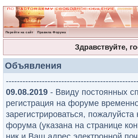
Перейти на сайт
Правила Форума
Здравствуйте, г
Объявления
-----------------------------------------------
09.08.2019
- Ввиду постоянных сп
регистрация на форуме временно
зарегистрироваться, пожалуйста
форума (указана на странице кон
ник и Ваш адрес электронной поч