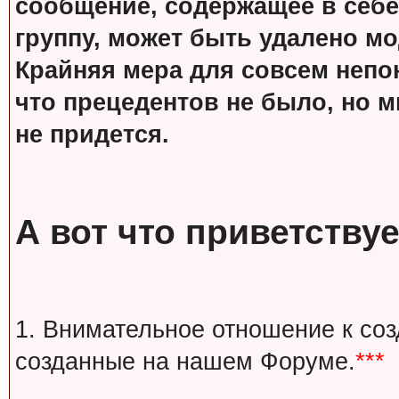
сообщение, содержащее в себе
группу, может быть удалено м
Крайняя мера для совсем непон
что прецедентов не было, но м
не придется.
А вот что приветствуе
1. Внимательное отношение к со
созданные на нашем Форуме.
***