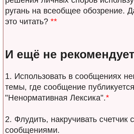
решения личных споров используй
ругань на всеобщее обозрение. Д
это читать?
**
И ещё не рекомендует
1. Использовать в сообщениях н
темы, где сообщение публикуется
"Ненормативная Лексика".
*
2. Флудить, накручивать счетчи
сообщениями.