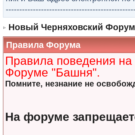
-----------------------------------------------
Новый Черняховский Форум
Правила Форума
Правила поведения на
Форуме "Башня".
Помните, незнание не освобожд
На форуме запрещает