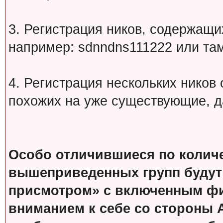
3. Регистрация ников, содержащ
например: sdnndns111222 или т
4. Регистрация нескольких ников
похожих на уже существующие, д
Особо отличившиеся по колич
вышеприведенных групп будут
присмотром» с включенным фи
вниманием к себе со стороны 