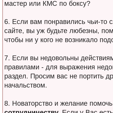
мастер или КМС по боксу?
6. Если вам понравились чьи-то 
сайте, вы уж будьте любезны, по
чтобы ни у кого не возникало под
7. Если вы недовольны действи
правилами - для выражения недо
раздел. Просим вас не портить др
начальством.
8. Новаторство и желание помочь
сотрудничеству.
Если у Вас есть