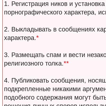
1. Регистрация ников и установка
порнографического характера, ис
2. Выкладывать в сообщениях ка
характера.
*
3. Размещать спам и вести незак
религиозного толка.
**
4. Публиковать сообщения, носящ
подкрепленные никакими аргуме
подобного содержания могут быт