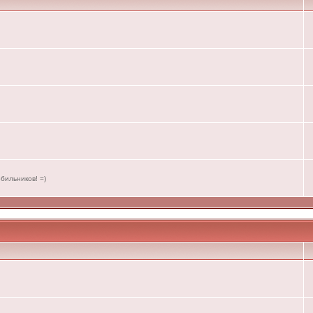
бильников! =)