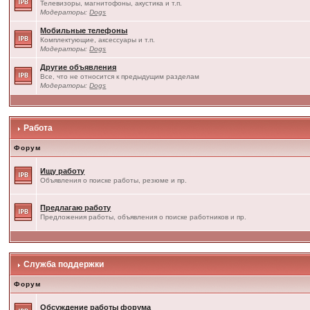
Телевизоры, магнитофоны, акустика и т.п.
Модераторы:
Dogs
Мобильные телефоны
Комплектующие, аксессуары и т.п.
Модераторы:
Dogs
Другие объявления
Все, что не относится к предыдущим разделам
Модераторы:
Dogs
Работа
Форум
Ищу работу
Объявления о поиске работы, резюме и пр.
Предлагаю работу
Предложения работы, объявления о поиске работников и пр.
Служба поддержки
Форум
Обсуждение работы форума