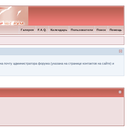
Галерея
F.A.Q.
Календарь
Пользователи
Поиск
Помощь
а почту администратора форума (указана на странице контактов на сайте) и