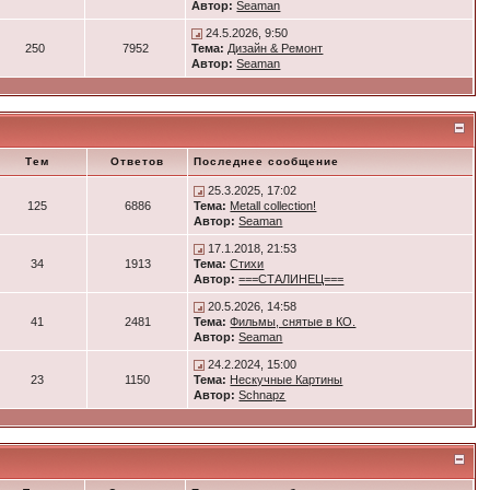
Автор:
Seaman
24.5.2026, 9:50
250
7952
Тема:
Дизайн & Ремонт
Автор:
Seaman
Тем
Ответов
Последнее сообщение
25.3.2025, 17:02
125
6886
Тема:
Metall collection!
Автор:
Seaman
17.1.2018, 21:53
34
1913
Тема:
Стихи
Автор:
===СТАЛИНЕЦ===
20.5.2026, 14:58
41
2481
Тема:
Фильмы, снятые в КО.
Автор:
Seaman
24.2.2024, 15:00
23
1150
Тема:
Нескучные Картины
Автор:
Schnapz