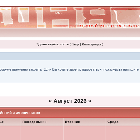
Здравствуйте, гость
(
Вход
|
Регистрация
)
форуме временно закрыта. Если Вы хотите зарегистрироваться, пожалуйста напишите н
«
Август 2026
»
бытий и именинников
ье
Понедельник
Вторник
Среда