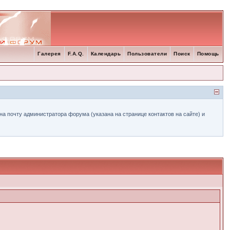
Галерея
F.A.Q.
Календарь
Пользователи
Поиск
Помощь
а почту администратора форума (указана на странице контактов на сайте) и