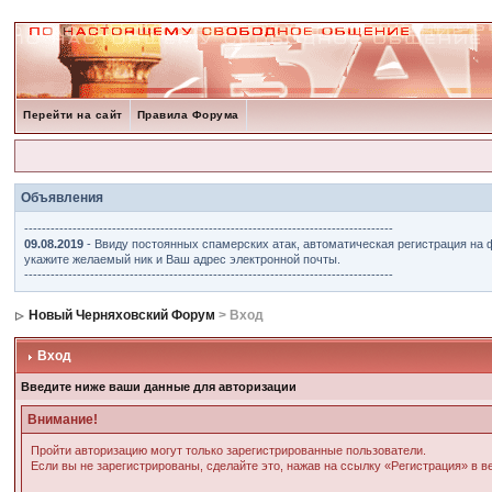
Перейти на сайт
Правила Форума
Объявления
------------------------------------------------------------------------------------
09.08.2019
- Ввиду постоянных спамерских атак, автоматическая регистрация на 
укажите желаемый ник и Ваш адрес электронной почты.
------------------------------------------------------------------------------------
Новый Черняховский Форум
> Вход
Вход
Введите ниже ваши данные для авторизации
Внимание!
Пройти авторизацию могут только зарегистрированные пользователи.
Если вы не зарегистрированы, сделайте это, нажав на ссылку «Регистрация» в 