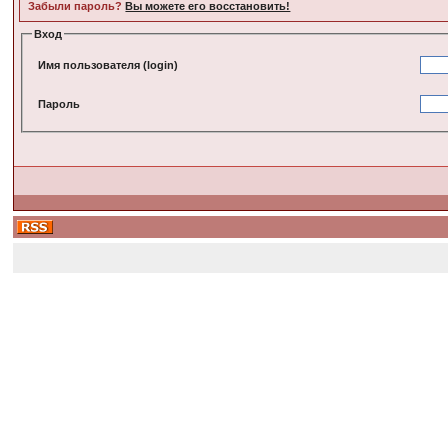
Забыли пароль?
Вы можете его восстановить!
Вход
Имя пользователя (login)
Пароль