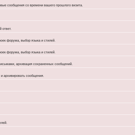
новые сообщения со времени вашего прошлого визита.
 ответ.
роек форума, выбор языка и стилей.
роек форума, выбор языка и стилей.
 письмами, архивация сохраненных сообщений.
й и архивировать сообщения.
елей.