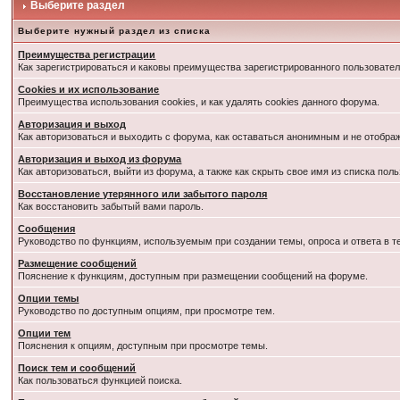
Выберите раздел
Выберите нужный раздел из списка
Преимущества регистрации
Как зарегистрироваться и каковы преимущества зарегистрированного пользовател
Cookies и их использование
Преимущества использования cookies, и как удалять cookies данного форума.
Авторизация и выход
Как авторизоваться и выходить с форума, как оставаться анонимным и не отобра
Авторизация и выход из форума
Как авторизоваться, выйти из форума, а также как скрыть свое имя из списка по
Восстановление утерянного или забытого пароля
Как восстановить забытый вами пароль.
Сообщения
Руководство по функциям, используемым при создании темы, опроса и ответа в т
Размещение сообщений
Пояснение к функциям, доступным при размещении сообщений на форуме.
Опции темы
Руководство по доступным опциям, при просмотре тем.
Опции тем
Пояснения к опциям, доступным при просмотре темы.
Поиск тем и сообщений
Как пользоваться функцией поиска.