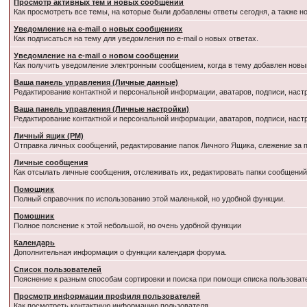
Просмотр активных тем и новых сообщений
Как просмотреть все темы, на которые были добавлены ответы сегодня, а также 
Уведомление на e-mail о новых сообщениях
Как подписаться на тему для уведомления по e-mail о новых ответах.
Уведомление на е-mail о новом сообщении
Как получить уведомление электронным сообщением, когда в тему добавлен новый
Ваша панель управления (Личные данные)
Редактирование контактной и персональной информации, аватаров, подписи, наст
Ваша панель управления (Личные настройки)
Редактирование контактной и персональной информации, аватаров, подписи, наст
Личный ящик (PM)
Отправка личных сообщений, редактирование папок Личного Ящика, слежение за
Личные сообщения
Как отсылать личные сообщения, отслеживать их, редактировать папки сообщени
Помощник
Полный справочник по использованию этой маленькой, но удобной функции.
Помошник
Полное пояснение к этой небольшой, но очень удобной функции
Календарь
Дополнительная информация о функции календаря форума.
Список пользователей
Пояснение к разным способам сортировки и поиска при помощи списка пользоват
Просмотр информации профиля пользователей
Как посмотреть контактную информацию пользователя.