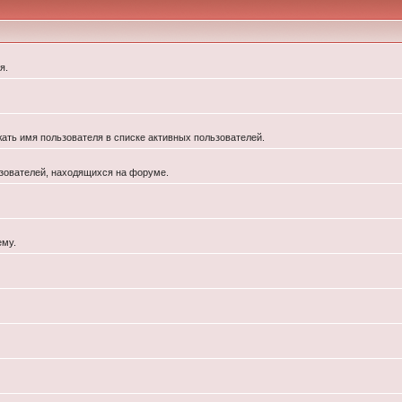
я.
жать имя пользователя в списке активных пользователей.
льзователей, находящихся на форуме.
ему.