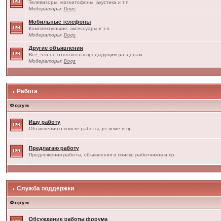
Телевизоры, магнитофоны, акустика и т.п.
Модераторы:
Dogs
Мобильные телефоны
Комплектующие, аксессуары и т.п.
Модераторы:
Dogs
Другие объявления
Все, что не относится к предыдущим разделам
Модераторы:
Dogs
Работа
Форум
Ищу работу
Объявления о поиске работы, резюме и пр.
Предлагаю работу
Предложения работы, объявления о поиске работников и пр.
Служба поддержки
Форум
Обсуждение работы форума