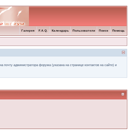
Галерея
F.A.Q.
Календарь
Пользователи
Поиск
Помощь
а почту администратора форума (указана на странице контактов на сайте) и