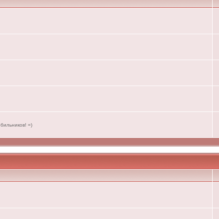
бильников! =)