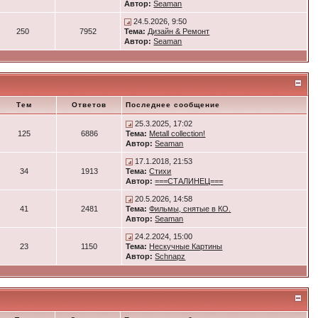
Автор:
Seaman
24.5.2026, 9:50
250
7952
Тема:
Дизайн & Ремонт
Автор:
Seaman
Тем
Ответов
Последнее сообщение
25.3.2025, 17:02
125
6886
Тема:
Metall collection!
Автор:
Seaman
17.1.2018, 21:53
34
1913
Тема:
Стихи
Автор:
===СТАЛИНЕЦ===
20.5.2026, 14:58
41
2481
Тема:
Фильмы, снятые в КО.
Автор:
Seaman
24.2.2024, 15:00
23
1150
Тема:
Нескучные Картины
Автор:
Schnapz