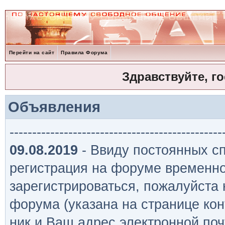
Перейти на сайт
Правила Форума
Здравствуйте, г
Объявления
-----------------------------------------------
09.08.2019
- Ввиду постоянных сп
регистрация на форуме временно
зарегистрироваться, пожалуйста
форума (указана на странице кон
ник и Ваш адрес электронной поч