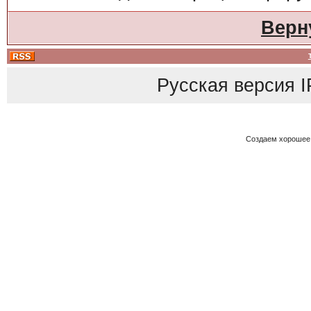
Верн
Русская версия
I
Создаем хорошее