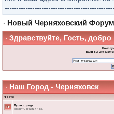
-----------------------------------------------
Новый Черняховский Форум
Здравствуйте, Гость, добро
Пожалуй
Если Вы уже зареги
Наш Город - Черняховск
Форум
Пульс города
Новости, события и др.