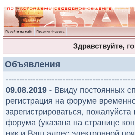
Перейти на сайт
Правила Форума
Здравствуйте, г
Объявления
-----------------------------------------------
09.08.2019
- Ввиду постоянных сп
регистрация на форуме временно
зарегистрироваться, пожалуйста
форума (указана на странице кон
ник и Ваш адрес электронной поч