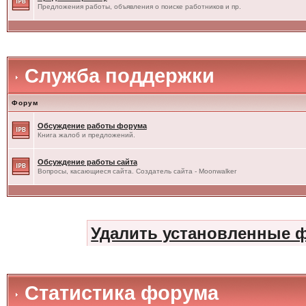
Предложения работы, объявления о поиске работников и пр.
Служба поддержки
Форум
Обсуждение работы форума
Книга жалоб и предложений.
Обсуждение работы сайта
Вопросы, касающиеся сайта. Создатель сайта - Moonwalker
Удалить установленные 
Статистика форума