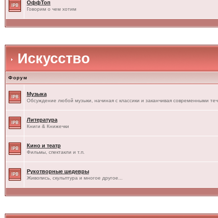
ОффТоп
Говорим о чем хотим
Искусство
Форум
Музыка
Обсуждение любой музыки, начиная с классики и заканчивая современными те
Литература
Книги & Книжечки
Кино и театр
Фильмы, спектакли и т.п.
Рукотворные шедевры
Живопись, скульптура и многое другое...