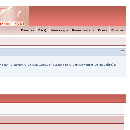
Галерея
F.A.Q.
Календарь
Пользователи
Поиск
Помощь
а почту администратора форума (указана на странице контактов на сайте) и