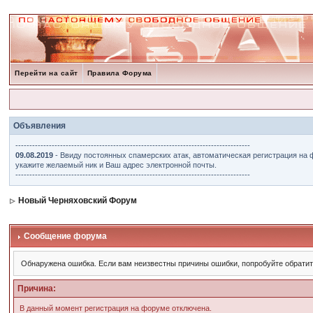
Перейти на сайт
Правила Форума
Объявления
------------------------------------------------------------------------------------
09.08.2019
- Ввиду постоянных спамерских атак, автоматическая регистрация на 
укажите желаемый ник и Ваш адрес электронной почты.
------------------------------------------------------------------------------------
Новый Черняховский Форум
Сообщение форума
Обнаружена ошибка. Если вам неизвестны причины ошибки, попробуйте обрати
Причина:
В данный момент регистрация на форуме отключена.