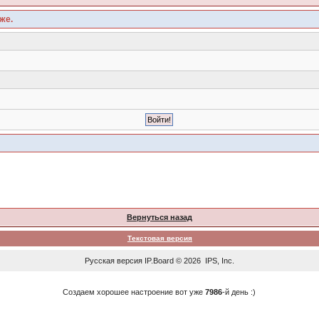
же.
Вернуться назад
Текстовая версия
Русская версия
IP.Board
© 2026
IPS, Inc
.
Создаем хорошее настроение вот уже
7986
-й день :)