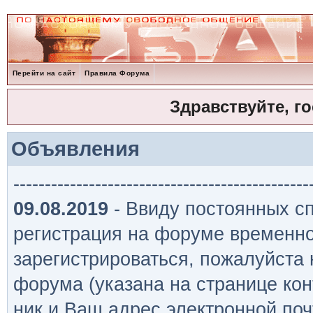
Перейти на сайт
Правила Форума
Здравствуйте, г
Объявления
-----------------------------------------------
09.08.2019
- Ввиду постоянных сп
регистрация на форуме временно
зарегистрироваться, пожалуйста
форума (указана на странице кон
ник и Ваш адрес электронной поч