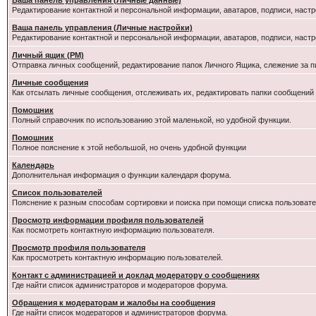
Ваша панель управления (Личные данные)
Редактирование контактной и персональной информации, аватаров, подписи, настр
Ваша панель управления (Личные настройки)
Редактирование контактной и персональной информации, аватаров, подписи, настр
Личный ящик (PM)
Отправка личных сообщений, редактирование папок Личного Ящика, слежение за 
Личные сообщения
Как отсылать личные сообщения, отслеживать их, редактировать папки сообщений
Помощник
Полный справочник по использованию этой маленькой, но удобной функции.
Помошник
Полное пояснение к этой небольшой, но очень удобной функции
Календарь
Дополнительная информация о функции календаря форума.
Список пользователей
Пояснение к разным способам сортировки и поиска при помощи списка пользовате
Просмотр информации профиля пользователей
Как посмотреть контактную информацию пользователя.
Просмотр профиля пользователя
Как просмотреть контактную информацию пользователей.
Контакт с администрацией и доклад модератору о сообщениях
Где найти список администраторов и модераторов форума.
Обращения к модераторам и жалобы на сообщения
Где найти список модераторов и администраторов форума.