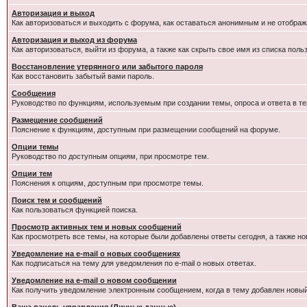
Авторизация и выход
Как авторизоваться и выходить с форума, как оставаться анонимным и не отображ
Авторизация и выход из форума
Как авторизоваться, выйти из форума, а также как скрыть свое имя из списка пол
Восстановление утерянного или забытого пароля
Как восстановить забытый вами пароль.
Сообщения
Руководство по функциям, используемым при создании темы, опроса и ответа в те
Размещение сообщений
Пояснение к функциям, доступным при размещении сообщений на форуме.
Опции темы
Руководство по доступным опциям, при просмотре тем.
Опции тем
Пояснения к опциям, доступным при просмотре темы.
Поиск тем и сообщений
Как пользоваться функцией поиска.
Просмотр активных тем и новых сообщений
Как просмотреть все темы, на которые были добавлены ответы сегодня, а также н
Уведомление на e-mail о новых сообщениях
Как подписаться на тему для уведомления по e-mail о новых ответах.
Уведомление на е-mail о новом сообщении
Как получить уведомление электронным сообщением, когда в тему добавлен новый