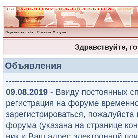
Перейти на сайт
Правила Форума
Здравствуйте, г
Объявления
-----------------------------------------------
09.08.2019
- Ввиду постоянных сп
регистрация на форуме временно
зарегистрироваться, пожалуйста
форума (указана на странице кон
ник и Ваш адрес электронной поч