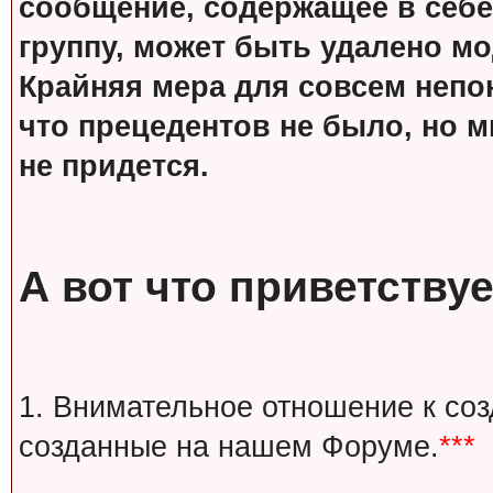
сообщение, содержащее в себе
группу, может быть удалено м
Крайняя мера для совсем непон
что прецедентов не было, но м
не придется.
А вот что приветствуе
1. Внимательное отношение к со
созданные на нашем Форуме.
***