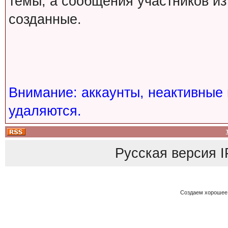
темы, а сообщения участников из
созданные.
Внимание: аккаунты, неактивные 
удаляются.
Русская версия
I
Создаем хорошее