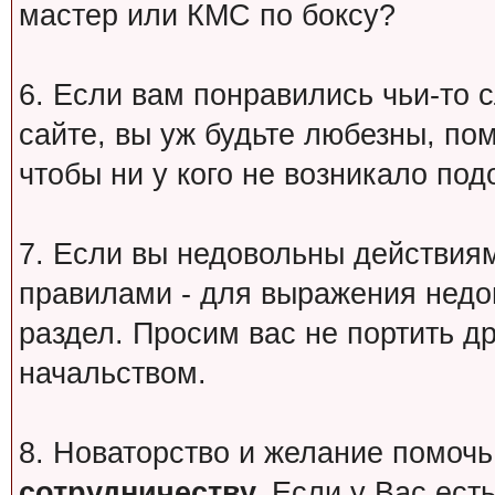
мастер или КМС по боксу?
6. Если вам понравились чьи-то 
сайте, вы уж будьте любезны, по
чтобы ни у кого не возникало под
7. Если вы недовольны действи
правилами - для выражения недо
раздел. Просим вас не портить др
начальством.
8. Новаторство и желание помочь
сотрудничеству.
Если у Вас есть