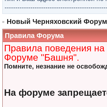
-----------------------------------------------
Новый Черняховский Форум
Правила Форума
Правила поведения на
Форуме "Башня".
Помните, незнание не освобожд
На форуме запрещает