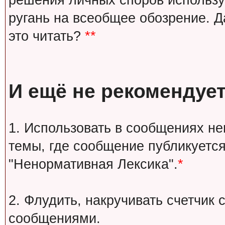
решения личных споров используй
ругань на всеобщее обозрение. Д
это читать?
**
И ещё не рекомендует
1. Использовать в сообщениях н
темы, где сообщение публикуется
"Ненормативная Лексика".
*
2. Флудить, накручивать счетчи
сообщениями.