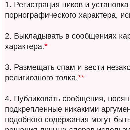
1. Регистрация ников и установка
порнографического характера, ис
2. Выкладывать в сообщениях ка
характера.
*
3. Размещать спам и вести незак
религиозного толка.
**
4. Публиковать сообщения, носящ
подкрепленные никакими аргуме
подобного содержания могут быт