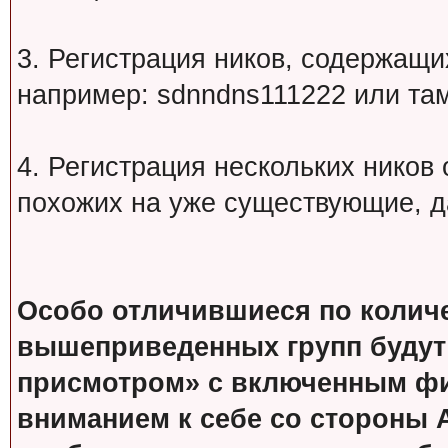
3. Регистрация ников, содержащ
например: sdnndns111222 или т
4. Регистрация нескольких ников
похожих на уже существующие, д
Особо отличившиеся по колич
вышеприведенных групп будут
присмотром» с включенным фи
вниманием к себе со стороны 