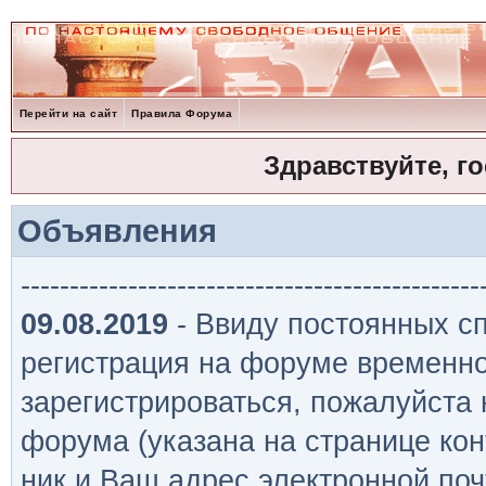
Перейти на сайт
Правила Форума
Здравствуйте, г
Объявления
-----------------------------------------------
09.08.2019
- Ввиду постоянных сп
регистрация на форуме временно
зарегистрироваться, пожалуйста
форума (указана на странице кон
ник и Ваш адрес электронной поч