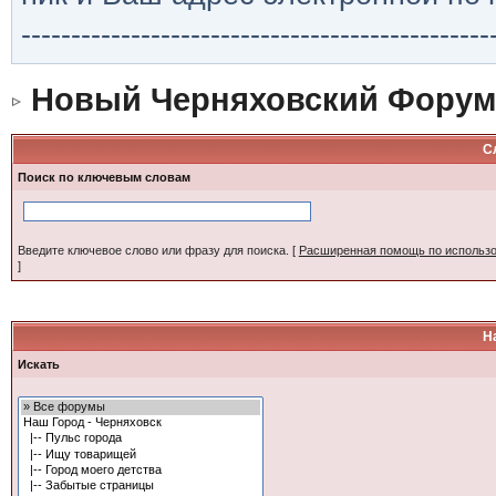
-----------------------------------------------
Новый Черняховский Форум
С
Поиск по ключевым словам
Введите ключевое слово или фразу для поиска.
[
Расширенная помощь по использ
]
Н
Искать