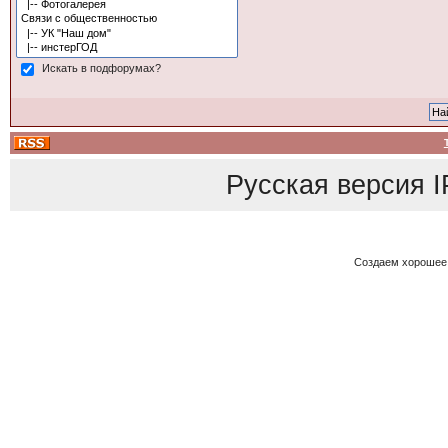
Искать в подфорумах?
Русская версия
I
Создаем хорошее