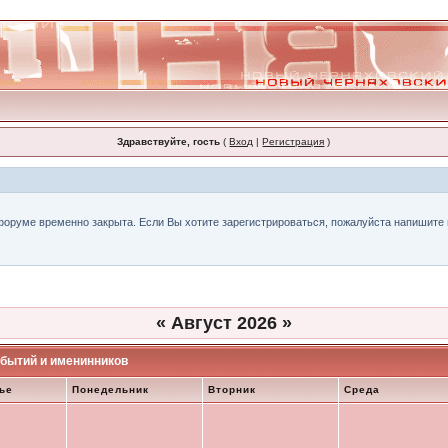
Здравствуйте, гость
(
Вход
|
Регистрация
)
форуме временно закрыта. Если Вы хотите зарегистрироваться, пожалуйста напишите н
«
Август 2026
»
бытий и именинников
ье
Понедельник
Вторник
Среда