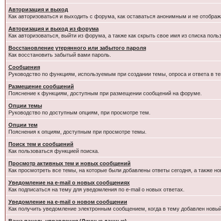
Авторизация и выход
Как авторизоваться и выходить с форума, как оставаться анонимным и не отображ
Авторизация и выход из форума
Как авторизоваться, выйти из форума, а также как скрыть свое имя из списка пол
Восстановление утерянного или забытого пароля
Как восстановить забытый вами пароль.
Сообщения
Руководство по функциям, используемым при создании темы, опроса и ответа в те
Размещение сообщений
Пояснение к функциям, доступным при размещении сообщений на форуме.
Опции темы
Руководство по доступным опциям, при просмотре тем.
Опции тем
Пояснения к опциям, доступным при просмотре темы.
Поиск тем и сообщений
Как пользоваться функцией поиска.
Просмотр активных тем и новых сообщений
Как просмотреть все темы, на которые были добавлены ответы сегодня, а также н
Уведомление на e-mail о новых сообщениях
Как подписаться на тему для уведомления по e-mail о новых ответах.
Уведомление на е-mail о новом сообщении
Как получить уведомление электронным сообщением, когда в тему добавлен новый