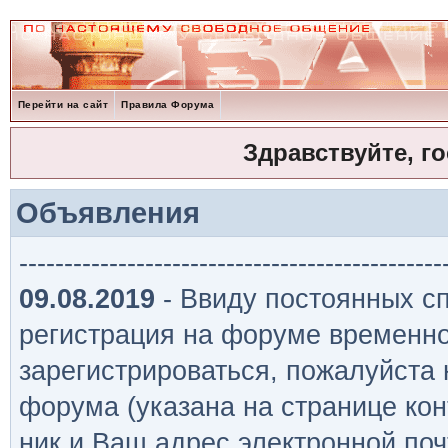
Перейти на сайт
Правила Форума
Здравствуйте, г
Объявления
-----------------------------------------------
09.08.2019
- Ввиду постоянных сп
регистрация на форуме временно
зарегистрироваться, пожалуйста
форума (указана на странице кон
ник и Ваш адрес электронной поч