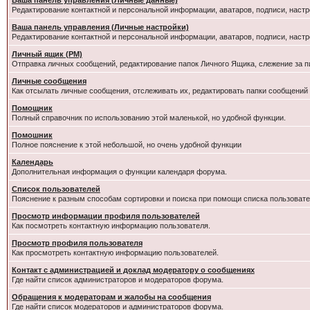
Ваша панель управления (Личные данные)
Редактирование контактной и персональной информации, аватаров, подписи, настр
Ваша панель управления (Личные настройки)
Редактирование контактной и персональной информации, аватаров, подписи, настр
Личный ящик (PM)
Отправка личных сообщений, редактирование папок Личного Ящика, слежение за 
Личные сообщения
Как отсылать личные сообщения, отслеживать их, редактировать папки сообщений
Помощник
Полный справочник по использованию этой маленькой, но удобной функции.
Помошник
Полное пояснение к этой небольшой, но очень удобной функции
Календарь
Дополнительная информация о функции календаря форума.
Список пользователей
Пояснение к разным способам сортировки и поиска при помощи списка пользовате
Просмотр информации профиля пользователей
Как посмотреть контактную информацию пользователя.
Просмотр профиля пользователя
Как просмотреть контактную информацию пользователей.
Контакт с администрацией и доклад модератору о сообщениях
Где найти список администраторов и модераторов форума.
Обращения к модераторам и жалобы на сообщения
Где найти список модераторов и администраторов форума.