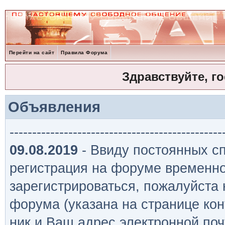
Перейти на сайт
Правила Форума
Здравствуйте, г
Объявления
-----------------------------------------------
09.08.2019
- Ввиду постоянных сп
регистрация на форуме временно
зарегистрироваться, пожалуйста
форума (указана на странице кон
ник и Ваш адрес электронной поч