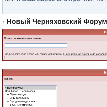
-----------------------------------------------
Новый Черняховский Форум
С
Поиск по ключевым словам
Введите ключевое слово или фразу для поиска.
[
Расширенная помощь по использ
]
Н
Искать