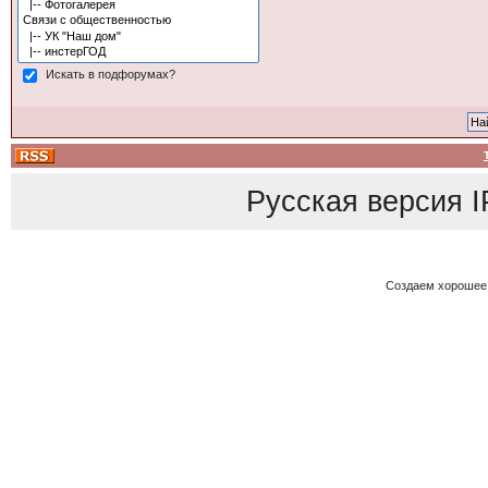
Искать в подфорумах?
Русская версия
I
Создаем хорошее