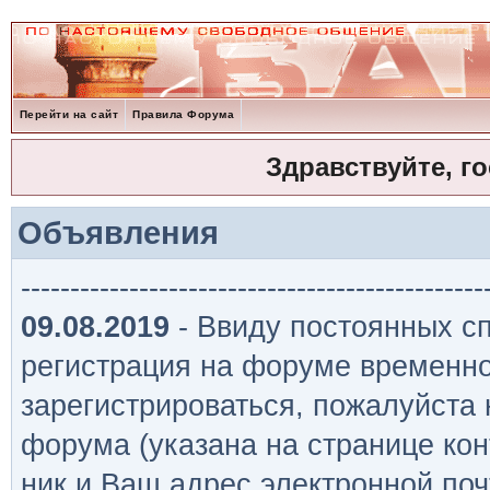
Перейти на сайт
Правила Форума
Здравствуйте, г
Объявления
-----------------------------------------------
09.08.2019
- Ввиду постоянных сп
регистрация на форуме временно
зарегистрироваться, пожалуйста
форума (указана на странице кон
ник и Ваш адрес электронной поч