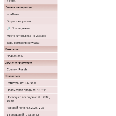
о себе.
Личная информация
--спЛин--
Возраст не указан
Пол не указан
Место жительства не указано
День рождения не указан
Интересы
Нет данных
Другая информация
Country: Russia
Статистика
Регистрация: 6.6.2009
Просмотров профиля: 45734
*
Последнее посещение: 6.6.2009,
16:30
Часовой пояс: 6.8.2026, 7:37
1 сообщений (0 за день)