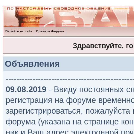
Перейти на сайт
Правила Форума
Здравствуйте, г
Объявления
-----------------------------------------------
09.08.2019
- Ввиду постоянных сп
регистрация на форуме временно
зарегистрироваться, пожалуйста
форума (указана на странице кон
ник и Ваш адрес электронной поч