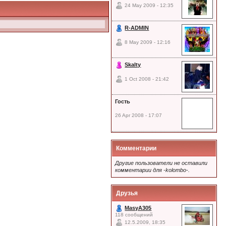
24 May 2009 - 12:35
R-ADMIN
8 May 2009 - 12:16
Skalty
1 Oct 2008 - 21:42
Гость
26 Apr 2008 - 17:07
Комментарии
Другие пользователи не оставили
комментарии для -kolombo-.
Друзья
MasyA305
118 сообщений
12.5.2009, 18:35