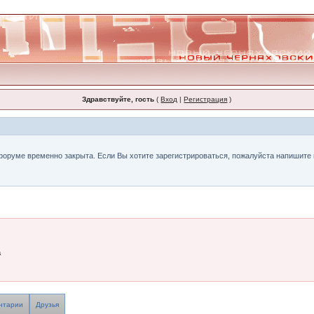
Здравствуйте, гость
(
Вход
|
Регистрация
)
форуме временно закрыта. Если Вы хотите зарегистрироваться, пожалуйста напишите н
-
а
нтарии
Друзья