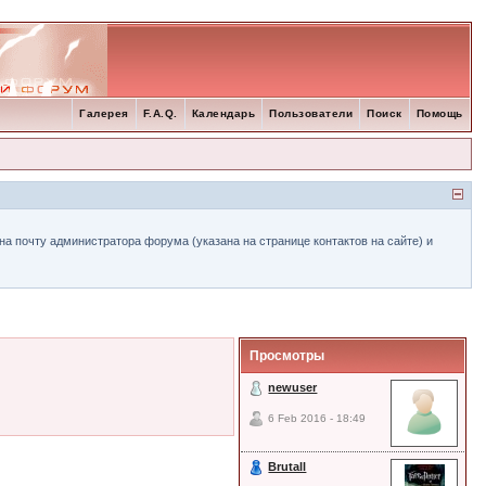
Галерея
F.A.Q.
Календарь
Пользователи
Поиск
Помощь
а почту администратора форума (указана на странице контактов на сайте) и
Просмотры
newuser
6 Feb 2016 - 18:49
Brutall