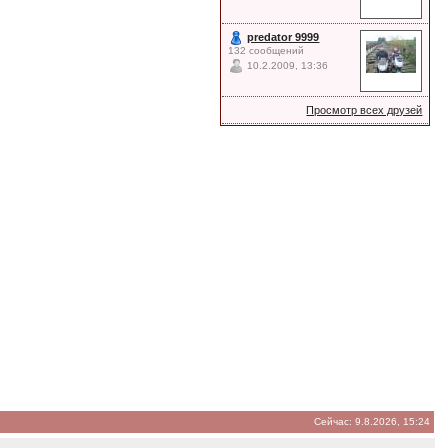
predator 9999
132 сообщений
10.2.2009, 13:36
Просмотр всех друзей
Сейчас: 9.8.2026, 15:24