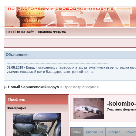
Перейти на сайт
Правила Форума
Объявления
------------------------------------------------------------------------------------
09.08.2019
- Ввиду постоянных спамерских атак, автоматическая регистрация на 
укажите желаемый ник и Ваш адрес электронной почты.
------------------------------------------------------------------------------------
Новый Черняховский Форум
> Просмотр профиля
Профиль
-kolombo
Фотография
Участник форум
Темы
Сообщения
Галерея
Комме