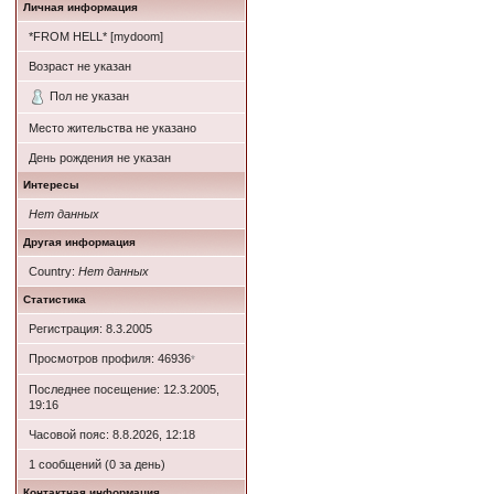
Личная информация
*FROM HELL* [mydoom]
Возраст не указан
Пол не указан
Место жительства не указано
День рождения не указан
Интересы
Нет данных
Другая информация
Country:
Нет данных
Статистика
Регистрация: 8.3.2005
Просмотров профиля: 46936
*
Последнее посещение: 12.3.2005,
19:16
Часовой пояс: 8.8.2026, 12:18
1 сообщений (0 за день)
Контактная информация