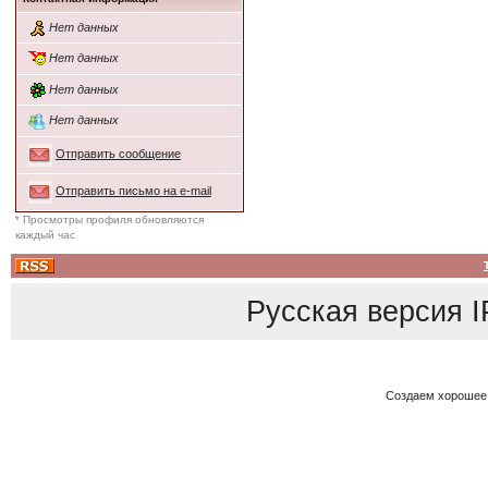
Нет данных
Нет данных
Нет данных
Нет данных
Отправить сообщение
Отправить письмо на e-mail
* Просмотры профиля обновляются
каждый час
Русская версия
I
Создаем хорошее