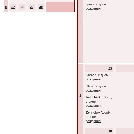
gimmi, с днем
»
27
28
29
30
рождения!
»
23
Silence, с днем
рождения!
Khato, с днем
рождения!
»
AnTiHRiST_666_,
с днем
рождения!
ZennoboxAccob,
с днем
рождения!
30