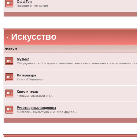
ОффТоп
Говорим о чем хотим
Искусство
Форум
Музыка
Обсуждение любой музыки, начиная с классики и заканчивая современными те
Литература
Книги & Книжечки
Кино и театр
Фильмы, спектакли и т.п.
Рукотворные шедевры
Живопись, скульптура и многое другое...