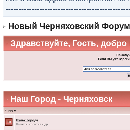
-----------------------------------------------
Новый Черняховский Форум
Здравствуйте, Гость, добро
Пожалуй
Если Вы уже зареги
Наш Город - Черняховск
Форум
Пульс города
Новости, события и др.