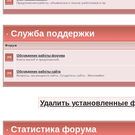
Предложения работы, объявления о поиске работников и пр.
Служба поддержки
Форум
Обсуждение работы форума
Книга жалоб и предложений.
Обсуждение работы сайта
Вопросы, касающиеся сайта. Создатель сайта - Moonwalker
Удалить установленные 
Статистика форума