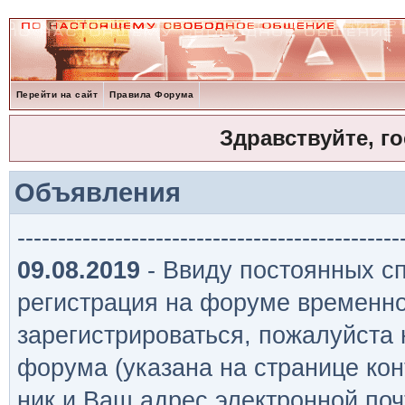
Перейти на сайт
Правила Форума
Здравствуйте, г
Объявления
-----------------------------------------------
09.08.2019
- Ввиду постоянных сп
регистрация на форуме временно
зарегистрироваться, пожалуйста
форума (указана на странице кон
ник и Ваш адрес электронной поч