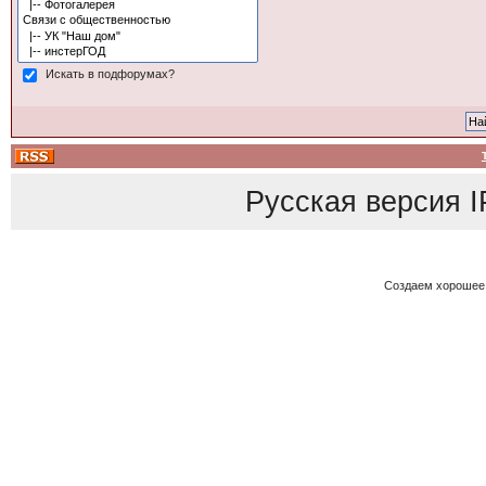
Искать в подфорумах?
Русская версия
I
Создаем хорошее