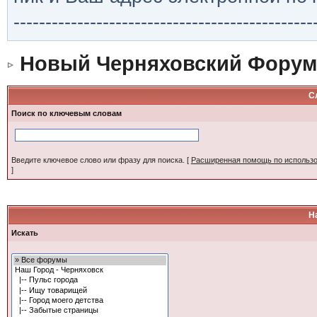
-----------------------------------------------
Новый Черняховский Форум
С
Поиск по ключевым словам
Введите ключевое слово или фразу для поиска.
[
Расширенная помощь по использ
]
Н
Искать