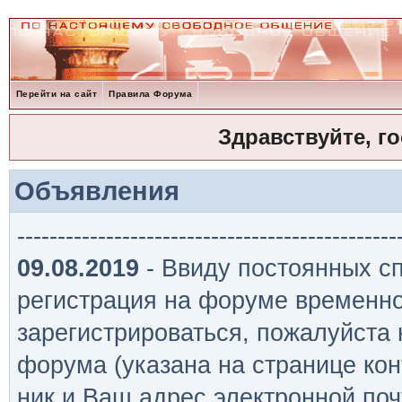
Перейти на сайт
Правила Форума
Здравствуйте, г
Объявления
-----------------------------------------------
09.08.2019
- Ввиду постоянных сп
регистрация на форуме временно
зарегистрироваться, пожалуйста
форума (указана на странице кон
ник и Ваш адрес электронной поч