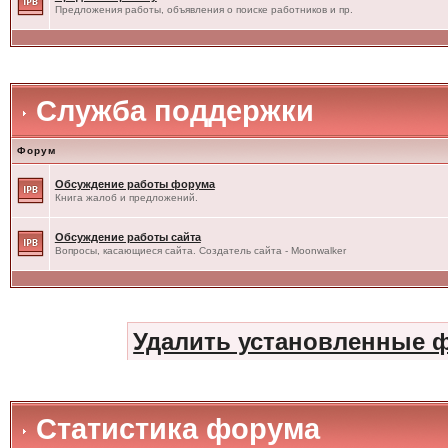
Предложения работы, объявления о поиске работников и пр.
Служба поддержки
Форум
Обсуждение работы форума
Книга жалоб и предложений.
Обсуждение работы сайта
Вопросы, касающиеся сайта. Создатель сайта - Moonwalker
Удалить установленные 
Статистика форума