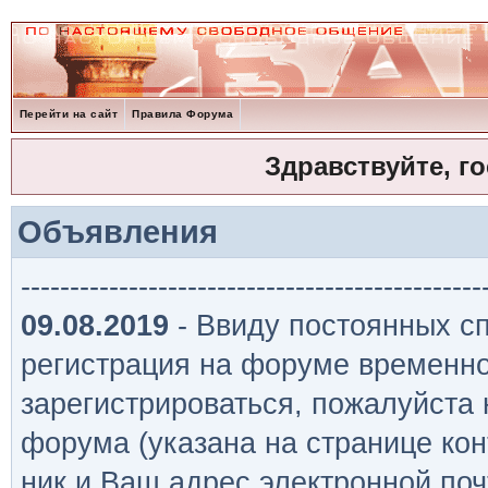
Перейти на сайт
Правила Форума
Здравствуйте, г
Объявления
-----------------------------------------------
09.08.2019
- Ввиду постоянных сп
регистрация на форуме временно
зарегистрироваться, пожалуйста
форума (указана на странице кон
ник и Ваш адрес электронной поч