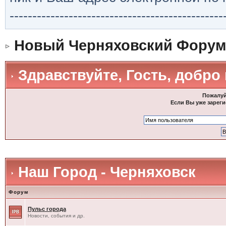
-----------------------------------------------
Новый Черняховский Форум
Здравствуйте, Гость, добро
Пожалуй
Если Вы уже зареги
Наш Город - Черняховск
Форум
Пульс города
Новости, события и др.