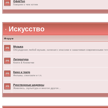
ОффТоп
Говорим о чем хотим
Искусство
Форум
Музыка
Обсуждение любой музыки, начиная с классики и заканчивая современными те
Литература
Книги & Книжечки
Кино и театр
Фильмы, спектакли и т.п.
Рукотворные шедевры
Живопись, скульптура и многое другое...