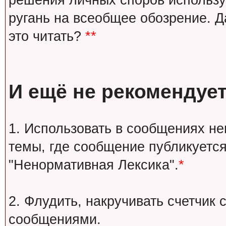
решения личных споров используй
ругань на всеобщее обозрение. Д
это читать?
**
И ещё не рекомендует
1. Использовать в сообщениях н
темы, где сообщение публикуется
"Ненормативная Лексика".
*
2. Флудить, накручивать счетчи
сообщениями.