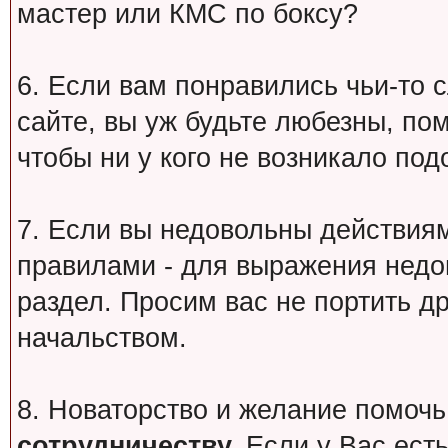
мастер или КМС по боксу?
6. Если вам понравились чьи-то 
сайте, вы уж будьте любезны, по
чтобы ни у кого не возникало под
7. Если вы недовольны действи
правилами - для выражения недо
раздел. Просим вас не портить др
начальством.
8. Новаторство и желание помочь
сотрудничеству.
Если у Вас есть