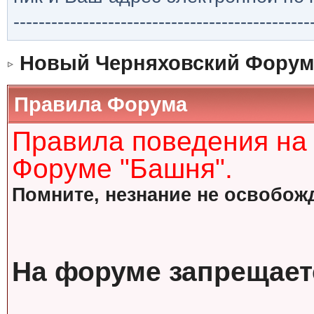
-----------------------------------------------
Новый Черняховский Форум
Правила Форума
Правила поведения на
Форуме "Башня".
Помните, незнание не освобожд
На форуме запрещает