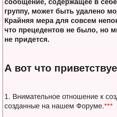
сообщение, содержащее в себе
группу, может быть удалено м
Крайняя мера для совсем непон
что прецедентов не было, но м
не придется.
А вот что приветствуе
1. Внимательное отношение к со
созданные на нашем Форуме.
***