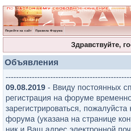
Перейти на сайт
Правила Форума
Здравствуйте, г
Объявления
-----------------------------------------------
09.08.2019
- Ввиду постоянных сп
регистрация на форуме временно
зарегистрироваться, пожалуйста
форума (указана на странице кон
ник и Ваш адрес электронной поч