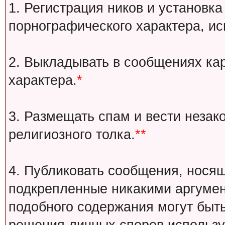
1. Регистрация ников и установка
порнографического характера, ис
2. Выкладывать в сообщениях ка
характера.
*
3. Размещать спам и вести незак
религиозного толка.
**
4. Публиковать сообщения, носящ
подкрепленные никакими аргуме
подобного содержания могут быт