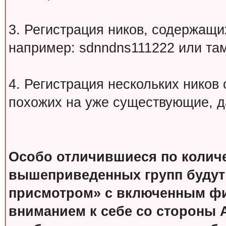
3. Регистрация ников, содержащ
например: sdnndns111222 или т
4. Регистрация нескольких ников
похожих на уже существующие, д
Особо отличившиеся по колич
вышеприведенных групп будут
присмотром» с включенным фи
вниманием к себе со стороны 