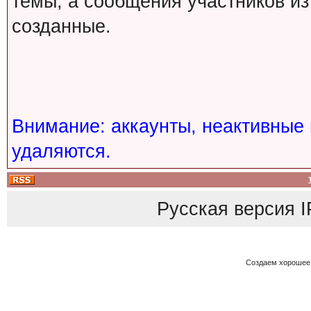
темы, а сообщения участников из
созданные.
Внимание: аккаунты, неактивные 
удаляются.
Русская версия
I
Создаем хорошее