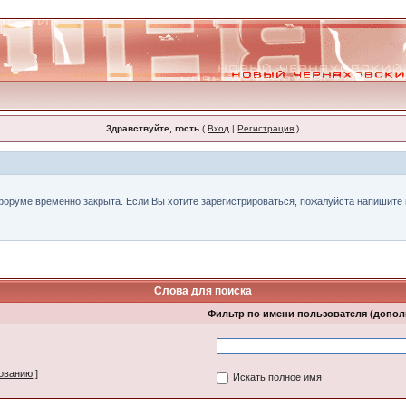
Здравствуйте, гость
(
Вход
|
Регистрация
)
форуме временно закрыта. Если Вы хотите зарегистрироваться, пожалуйста напишите н
Слова для поиска
Фильтр по имени пользователя (допо
зованию
]
Искать полное имя