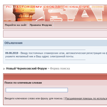
Перейти на сайт
Правила Форума
Объявления
------------------------------------------------------------------------------------
09.08.2019
- Ввиду постоянных спамерских атак, автоматическая регистрация на 
укажите желаемый ник и Ваш адрес электронной почты.
------------------------------------------------------------------------------------
Новый Черняховский Форум
> Форма поиска
Поиск по ключевым словам
Введите ключевое слово или фразу для поиска.
[
Расширенная помощь по исполь