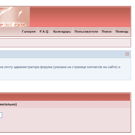
Галерея
F.A.Q.
Календарь
Пользователи
Поиск
Помощь
а почту администратора форума (указана на странице контактов на сайте) и
лнительно)