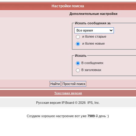
Настройки поиска
Дополнительные настройки
Искать сообщения за
и более старые
и более новые
Искать
В сообщениях
В заголовках
Текстовая версия
Русская версия
IP.Board
© 2026
IPS, Inc
.
Создаем хорошее настроение вот уже
7989
-й день :)