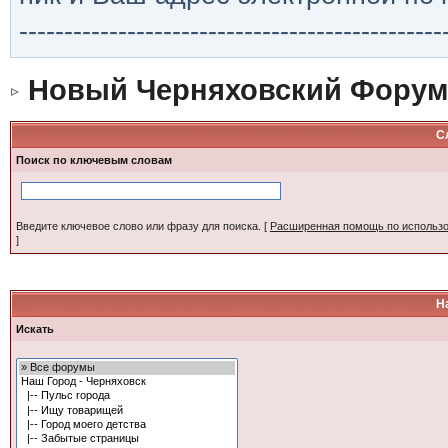
-----------------------------------------------
Новый Черняховский Форум
С
Поиск по ключевым словам
Введите ключевое слово или фразу для поиска.
[
Расширенная помощь по использ
]
Н
Искать