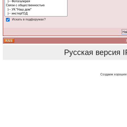
Искать в подфорумах?
Русская версия
I
Создаем хорошее