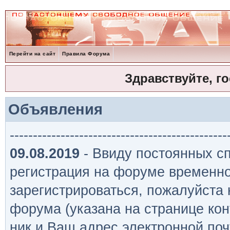
Перейти на сайт
Правила Форума
Здравствуйте, г
Объявления
-----------------------------------------------
09.08.2019
- Ввиду постоянных сп
регистрация на форуме временно
зарегистрироваться, пожалуйста
форума (указана на странице кон
ник и Ваш адрес электронной поч