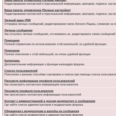
Ваша панель управления (Личные данные)
Редактирование контактной и персональной информации, аватаров, подписи, настр
Ваша панель управления (Личные настройки)
Редактирование контактной и персональной информации, аватаров, подписи, настр
Личный ящик (PM)
Отправка личных сообщений, редактирование папок Личного Ящика, слежение за 
Личные сообщения
Как отсылать личные сообщения, отслеживать их, редактировать папки сообщений
Помощник
Полный справочник по использованию этой маленькой, но удобной функции.
Помошник
Полное пояснение к этой небольшой, но очень удобной функции
Календарь
Дополнительная информация о функции календаря форума.
Список пользователей
Пояснение к разным способам сортировки и поиска при помощи списка пользовате
Просмотр информации профиля пользователей
Как посмотреть контактную информацию пользователя.
Просмотр профиля пользователя
Как просмотреть контактную информацию пользователей.
Контакт с администрацией и доклад модератору о сообщениях
Где найти список администраторов и модераторов форума.
Обращения к модераторам и жалобы на сообщения
Где найти список модераторов и администраторов форума.