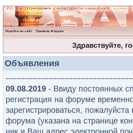
Перейти на сайт
Правила Форума
Здравствуйте, г
Объявления
-----------------------------------------------
09.08.2019
- Ввиду постоянных сп
регистрация на форуме временно
зарегистрироваться, пожалуйста
форума (указана на странице кон
ник и Ваш адрес электронной поч