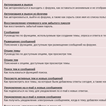
Авторизация и выход
Как авторизоваться и выходить с форума, как оставаться анонимным и не отображ
Авторизация и выход из форума
Как авторизоваться, выйти из форума, а также как скрыть свое имя из списка пол
Восстановление утерянного или забытого пароля
Как восстановить забытый вами пароль.
Сообщения
Руководство по функциям, используемым при создании темы, опроса и ответа в те
Размещение сообщений
Пояснение к функциям, доступным при размещении сообщений на форуме.
Опции темы
Руководство по доступным опциям, при просмотре тем.
Опции тем
Пояснения к опциям, доступным при просмотре темы.
Поиск тем и сообщений
Как пользоваться функцией поиска.
Просмотр активных тем и новых сообщений
Как просмотреть все темы, на которые были добавлены ответы сегодня, а также н
Уведомление на e-mail о новых сообщениях
Как подписаться на тему для уведомления по e-mail о новых ответах.
Уведомление на е-mail о новом сообщении
Как получить уведомление электронным сообщением, когда в тему добавлен новый